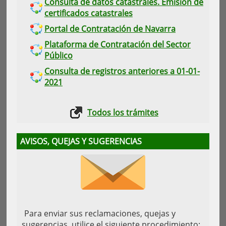
Consulta de datos catastrales. Emisión de
certificados catastrales
Portal de Contratación de Navarra
Plataforma de Contratación del Sector
Público
Consulta de registros anteriores a 01-01-
2021
Todos los trámites
AVISOS, QUEJAS Y SUGERENCIAS
Para enviar sus reclamaciones, quejas y
sugerencias, utilice el siguiente procedimiento: